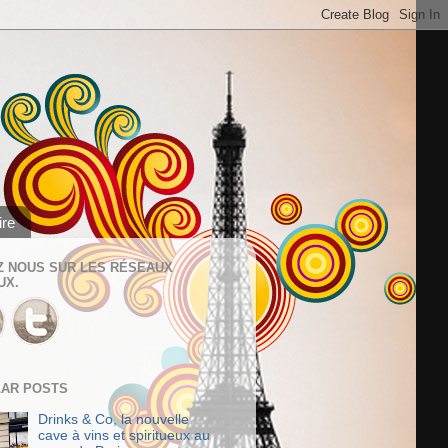
ire
Z NOUS SUR LES RÉSEAUX
UX.
AR POSTS
Drinks & Co, la nouvelle
cave à vins et spiritueux au