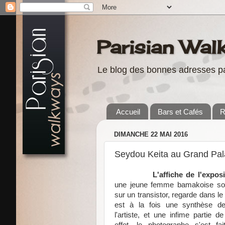
Parisian Wal
Le blog des bonnes adresses pa
Accueil
Bars et Cafés
R
DIMANCHE 22 MAI 2016
Seydou Keita au Grand Pala
L'affiche de l'exposi
une jeune femme bamakoise sou
sur un transistor, regarde dans l
est à la fois une synthèse de
l'artiste, et une infime partie