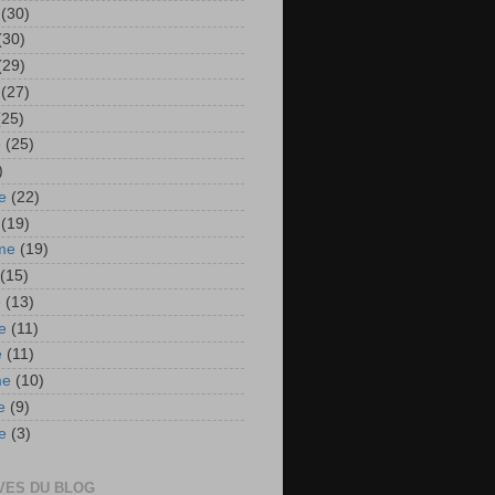
(30)
(30)
(29)
(27)
(25)
e
(25)
)
e
(22)
(19)
me
(19)
(15)
e
(13)
e
(11)
e
(11)
me
(10)
e
(9)
e
(3)
VES DU BLOG