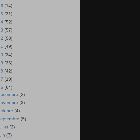
26
(14)
25
(31)
24
(52)
23
(57)
22
(58)
21
(49)
20
(34)
19
(36)
18
(42)
17
(19)
16
(64)
décembre
(2)
novembre
(3)
octobre
(4)
septembre
(5)
uillet
(2)
juin
(7)