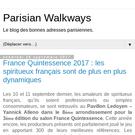
Parisian Walkways
Le blog des bonnes adresses parisiennes.
▼
vendredi 29 septembre 2017
France Quintessence 2017 : les
spiritueux français sont de plus en plus
dynamiques
Les 10 et 11 septembre dernier, les amateurs de spiritueux
français, qu’ils soient professionnels ou simples
consommateurs, se sont retrouvés au
Pavillon Ledoyen –
Yannick Alleno dans le 8
arrondissement pour la
ème
3
édition du salon France Quintessence.
Cette année
ème
encore, les producteurs présents ont parfaitement joué le jeu
en apportant 300 de leurs meilleures références. Les