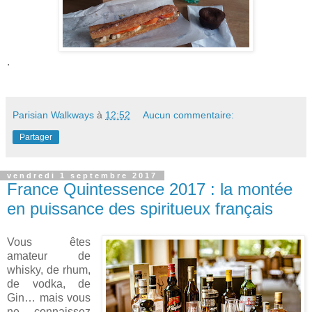
.
Parisian Walkways
à
12:52
Aucun commentaire:
Partager
vendredi 1 septembre 2017
France Quintessence 2017 : la montée
en puissance des spiritueux français
Vous êtes
amateur de
whisky, de rhum,
de vodka, de
Gin… mais vous
ne connaissez