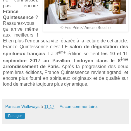
pas encore
France
Quintessence
?
Rassurez-vous
© Eric Pérez/ Amuse-Bouche
ça arrive même
aux meilleurs !
Et en plus l’erreur sera vite réparée à la lecture de cet article.
France Quintessence c’est
LE salon de dégustation des
ème
spiritueux français
. La 3
édition se tient
les 10 et 11
ème
septembre 2017 au Pavillon Ledoyen dans le 8
arrondissement de Paris.
Après la progression des deux
premières éditions, France Quintessence revient agrandi et
encore plus fourni en spiritueux originaux et de qualité sur
fond de marché toujours plus dynamique.
Parisian Walkways
à
11:17
Aucun commentaire:
Partager