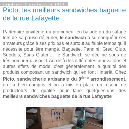
vendredi 8 septembre 2017
Picto, les meilleurs sandwiches baguette
de la rue Lafayette
Partenaire privilégié du promeneur en balade ou du salarié
lors de sa pause déjeuner,
le sandwich
a su conquérir ses
amateurs grâce à ses prix bas et surtout au faible temps qu’il
nécessite pour être mangé. Baguette, Pannini, Grec, Club,
Suédois, Sans Gluten… le Sandwich se décline sous de
très nombreux aspect. Au-delà des différentes innovations et
autres effets de mode, c’est généralement la qualité des
produits composant un sandwich qui en font l’intérêt. Chez
ème
Picto, sandwicherie artisanale du 9
arrondissement
,
on l’a bien compris et on a mis en place un réseau de
producteurs de qualité pour faire quelques-uns des
meilleurs sandwiches baguette de la rue Lafayette