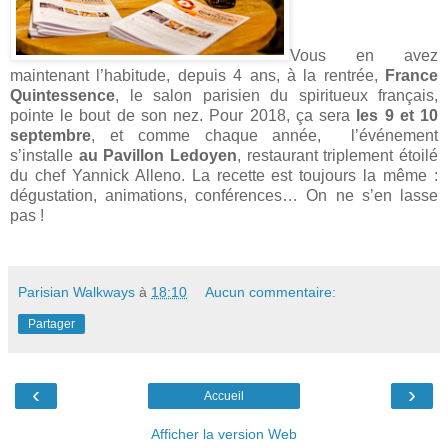
Vous en avez
maintenant l’habitude, depuis 4 ans, à la rentrée,
France
Quintessence
, le salon parisien du spiritueux français,
pointe le bout de son nez. Pour 2018, ça sera
les 9 et 10
septembre
, et comme chaque année,
l’événement
s’installe
au Pavillon Ledoyen
, restaurant triplement étoilé
du chef Yannick Alleno. La recette est toujours la même :
dégustation, animations, conférences… On ne s’en lasse
pas !
Parisian Walkways
à
18:10
Aucun commentaire:
Partager
‹
›
Accueil
Afficher la version Web