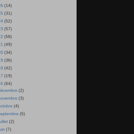
26
(14)
25
(31)
24
(52)
23
(57)
22
(58)
21
(49)
20
(34)
19
(36)
18
(42)
17
(19)
16
(64)
décembre
(2)
novembre
(3)
octobre
(4)
septembre
(5)
uillet
(2)
juin
(7)