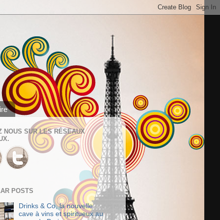
ire
Z NOUS SUR LES RÉSEAUX
UX.
AR POSTS
Drinks & Co, la nouvelle
cave à vins et spiritueux au