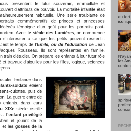
nous présentent le futur souverain, emmailloté et
couvert d'attributs de pouvoir. La mortalité infantile était
malheureusement habituelle. Une série troublante de
au fort
portraits commémoratifs de princes et princesses
iconiqu
décédés témoigne d'un goût pour les portraits post-
mortem. Avec
le siècle des Lumières
, on commence
à s'intéresser à ce que les petits peuvent ressentir.
C'est le temps de l'
Emile, ou de l'éducation
de Jean
Jacques Rousseau. Ils sont représentés en famille,
rain d'étudier. On prépare les enfants à leur futur rôle
N’ayan
les Am
té et travaux d'aiguilles pour les filles, logique, sciences
content
rçons.
asculer l'enfance dans
fants-soldats
étaient
ans-culottes, puis de
on. La guerre entre de
spiritu
s enfants, dans leurs
profes
du XIXe
siècle oscille
consom
es :
l'enfant privilégié
uban et jouant de la
RECHE
, et
les gosses de la