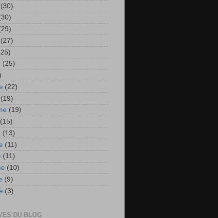
(30)
(30)
(29)
(27)
(25)
e
(25)
)
e
(22)
(19)
me
(19)
(15)
e
(13)
e
(11)
e
(11)
me
(10)
e
(9)
e
(3)
VES DU BLOG