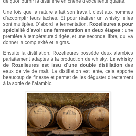
de quoi fournir la distillerie en chêne d’excellente qualité.
Une fois que la nature a fait son travail, c’est aux hommes
d’accomplir leurs taches. Et pour réaliser un whisky, elles
sont multiples. D’abord la fermentation.
Rozelieures a pour
spécialité d’avoir une fermentation en deux étapes
: une
première à température dirigée, et une seconde, libre, qui va
donner la complexité et le gras.
Ensuite la distillation. Rozelieures possède deux alambics
parfaitement adaptés à la production de whisky.
Le whisky
de Rozelieures est issu d’une double distillation
des
eaux de vie de malt. La distillation est lente, cela apporte
beaucoup de finesse et permet de les déguster directement
à la sortie de l’alambic.