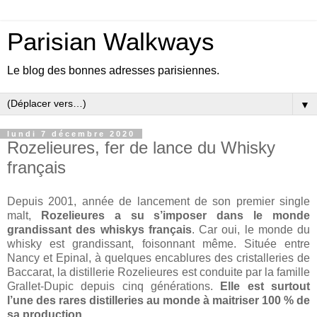
Parisian Walkways
Le blog des bonnes adresses parisiennes.
▼
lundi 7 décembre 2020
Rozelieures, fer de lance du Whisky
français
Depuis 2001, année de lancement de son premier single
malt,
Rozelieures a su s’imposer dans le monde
grandissant des whiskys français
. Car oui, le monde du
whisky est grandissant, foisonnant même. Située entre
Nancy et Epinal, à quelques encablures des cristalleries de
Baccarat, la distillerie Rozelieures est conduite par la famille
Grallet-Dupic depuis cinq générations.
Elle est surtout
l’une des rares distilleries au monde à maitriser 100 % de
sa production
.