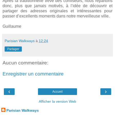
Après la traditionnelle trêve des confiseurs, nous repartons
donc, plus que jamais motivés, à l’idée de découvrir et
partager des adresses originales et intéressantes pour
passer d’excellents moments dans notre merveilleuse ville.
Guillaume
Parisian Walkways
à
12:24
Partager
Aucun commentaire:
Enregistrer un commentaire
‹
›
Accueil
Afficher la version Web
Parisian Walkways