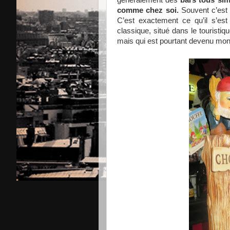
généralement des
bars tous sim
comme chez soi.
Souvent c’est 
C’est exactement ce qu’il s’es
classique, situé dans le touristiq
mais qui est pourtant devenu m