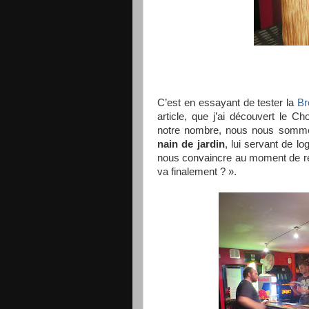
C’est en essayant de tester la
Br
article, que j’ai découvert le Cho
notre nombre, nous nous sommes
nain de jardin
, lui servant de l
nous convaincre au moment de répo
va finalement ? ».