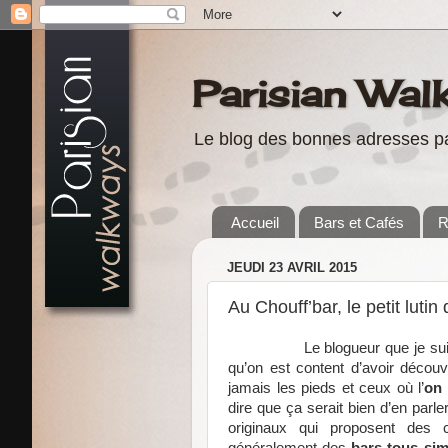
Parisian Wal
Le blog des bonnes adresses pa
Accueil
Bars et Cafés
R
JEUDI 23 AVRIL 2015
Au Chouff’bar, le petit luti
Le blogueur que je su
qu’on est content d’avoir découv
jamais les pieds et ceux où l’
on 
dire que ça serait bien d’en parl
originaux qui proposent des 