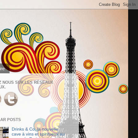
ire
Z NOUS SUR LES RÉSEAUX
UX.
AR POSTS
Drinks & Co, la nouvelle
cave à vins et spiritueux au