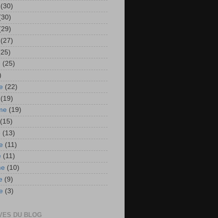
(30)
(30)
(29)
(27)
(25)
e
(25)
)
e
(22)
(19)
me
(19)
(15)
e
(13)
e
(11)
e
(11)
me
(10)
e
(9)
e
(3)
VES DU BLOG