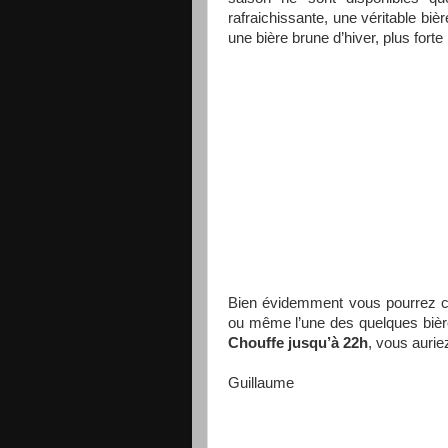
rafraichissante, une véritable biè
une bière brune d’hiver, plus forte
Bien évidemment vous pourrez cho
ou même l’une des quelques bièr
Chouffe jusqu’à 22h
, vous aurie
Guillaume