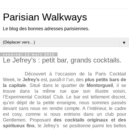
Parisian Walkways
Le blog des bonnes adresses parisiennes.
▼
vendredi 13 mars 2015
Le Jefrey’s : petit bar, grands cocktails.
Découvert à l’occasion de la Paris Cocktail
Week, le
Jefrey’s
est, paraît-il l’un, des
plus petits bars de
la capitale
. Situé dans le quartier de
Montorgueil
, il se
trouve dans la même rue que son illustre voisin,
l’Experimental Cocktail Club. Le bar est tellement discret,
qu’en dépit de la petite enseigne, nous sommes passés
devant sans nous en rendre compte. A l’intérieur, le cadre
est cosy, comme si nous entrions dans un club pour
Gentlemen. Proposant
des
cocktails originaux et des
spiritueux fins
, le Jefrey’s se positionne parmi les belles