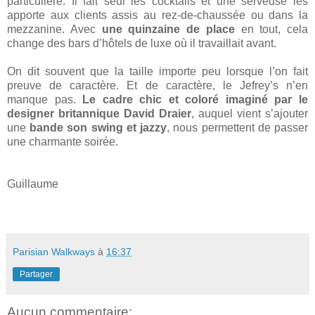
particulière. Il fait seul les cocktails et une serveuse les
apporte aux clients assis au rez-de-chaussée ou dans la
mezzanine. Avec
une quinzaine de place
en tout, cela
change des bars d’hôtels de luxe où il travaillait avant.
On dit souvent que la taille importe peu lorsque l’on fait
preuve de caractère. Et de caractère, le Jefrey’s n’en
manque pas.
Le cadre chic et coloré imaginé par le
designer britannique David Draier
, auquel vient s’ajouter
une
bande son swing et jazzy
, nous permettent de passer
une charmante soirée.
Guillaume
Parisian Walkways
à
16:37
Partager
Aucun commentaire: