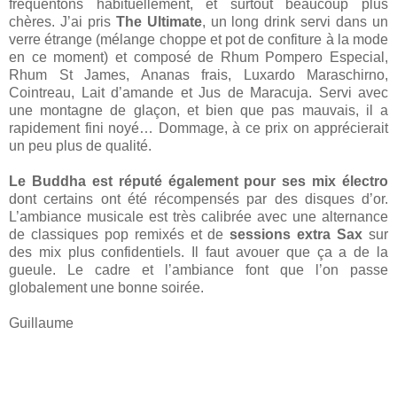
fréquentons habituellement, et surtout beaucoup plus
chères. J’ai pris
The Ultimate
, un long drink servi dans un
verre étrange (mélange choppe et pot de confiture à la mode
en ce moment) et composé de Rhum Pompero Especial,
Rhum St James, Ananas frais, Luxardo Maraschirno,
Cointreau, Lait d’amande et Jus de Maracuja. Servi avec
une montagne de glaçon, et bien que pas mauvais, il a
rapidement fini noyé… Dommage, à ce prix on apprécierait
un peu plus de qualité.
Le Buddha est réputé également pour ses mix électro
dont certains ont été récompensés par des disques d’or.
L’ambiance musicale est très calibrée avec une alternance
de classiques pop remixés et de
sessions extra Sax
sur
des mix plus confidentiels. Il faut avouer que ça a de la
gueule. Le cadre et l’ambiance font que l’on passe
globalement une bonne soirée.
Guillaume