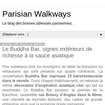
Parisian Walkways
Le blog des bonnes adresses parisiennes.
▼
mardi 20 février 2018
Le Buddha Bar, signes extérieurs de
richesse à la sauce asiatique
Peu nombreux sont les enseignes de débit de boissons ou
restaurants qui sont présents sur quatre continents. La
constellation
Buddha Bar regroupe 15 bars/restaurants
dans le monde
. Dans chaque établissement, on retrouve la
même
décoration d’inspiration asiatique chic
qui fait sa
renommée. Le Buddha Bar parisien, le premier de la
franchise, rassemble
rue Boissy d'Anglas dans le 8ème
,
une clientèle de touristes fortunés, des cadres de grande
entreprise ainsi que la jeunesse dorée parisienne.