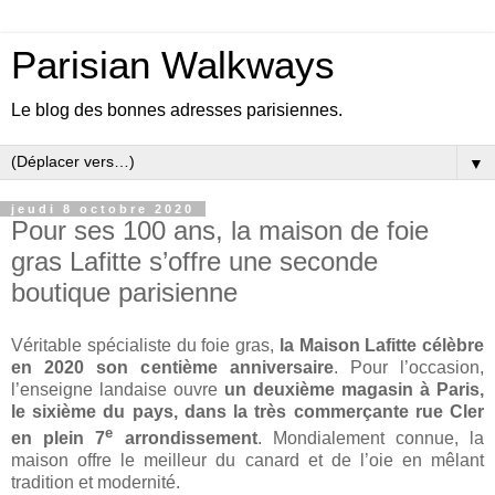
Parisian Walkways
Le blog des bonnes adresses parisiennes.
▼
jeudi 8 octobre 2020
Pour ses 100 ans, la maison de foie
gras Lafitte s’offre une seconde
boutique parisienne
Véritable spécialiste du foie gras,
la Maison Lafitte célèbre
en 2020 son centième anniversaire
. Pour l’occasion,
l’enseigne landaise ouvre
un deuxième magasin à Paris,
le sixième du pays, dans la très commerçante rue Cler
e
en plein 7
arrondissement
. Mondialement connue, la
maison offre le meilleur du canard et de l’oie en mêlant
tradition et modernité.