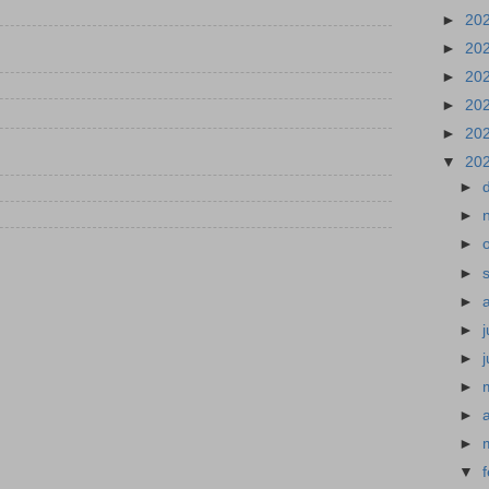
►
20
►
20
►
20
►
20
►
20
▼
20
►
►
►
►
►
►
j
►
►
►
►
▼