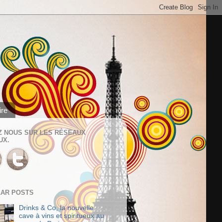
ire
Z NOUS SUR LES RÉSEAUX
UX.
AR POSTS
Drinks & Co, la nouvelle
cave à vins et spiritueux au