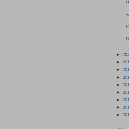
H
A
P
D
►
20
►
20
►
20
►
20
►
20
►
20
►
20
►
20
►
20