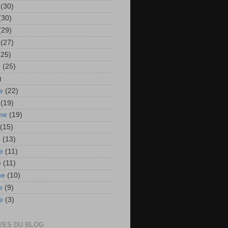
(30)
(30)
(29)
(27)
(25)
e
(25)
)
e
(22)
(19)
me
(19)
(15)
e
(13)
e
(11)
e
(11)
me
(10)
e
(9)
e
(3)
VES DU BLOG