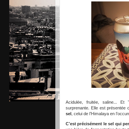
Acidulée, fruitée, saline... E
surprenante. Elle est présenté
sel
, celui de l’Himalaya en l’occu
C’est précisément le sel qui pe