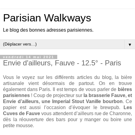
Parisian Walkways
Le blog des bonnes adresses parisiennes.
▼
vendredi 14 mai 2021
Envie d’ailleurs, Fauve - 12.5° - Paris
Vous le voyez sur les différents articles du blog, la bière
artisanale vient désormais de partout. On en trouve
également dans Paris. Il est temps de vous parler de
bières
parisiennes
! Coup de projecteur sur
la brasserie Fauve, et
Envie d’ailleurs, une Imperial Stout Vanille bourbon
. Ce
papier est aussi l’occasion d’évoquer le brewpub.
Les
Cuves de Fauve
vous attendent d’ailleurs rue de Charonne,
dès la réouverture des bars pour y manger ou boire une
petite mousse.