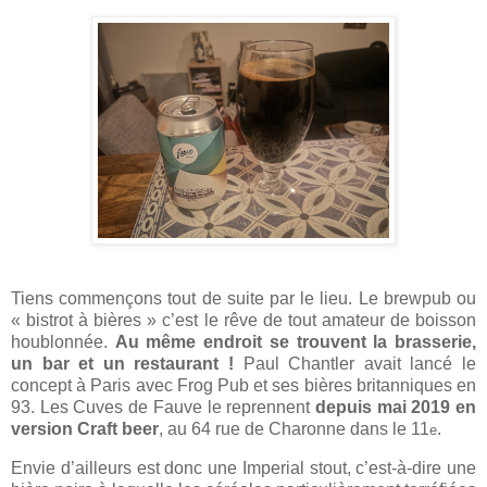
Tiens commençons tout de suite par le lieu. Le brewpub ou
« bistrot à bières » c’est le rêve de tout amateur de boisson
houblonnée.
Au même endroit se trouvent la brasserie,
un bar et un restaurant !
Paul Chantler avait lancé le
concept à Paris avec Frog Pub et ses bières britanniques en
93. Les Cuves de Fauve le reprennent
depuis mai 2019 en
version Craft beer
, au 64 rue de Charonne dans le 11
.
e
Envie d’ailleurs est donc une Imperial stout, c’est-à-dire une