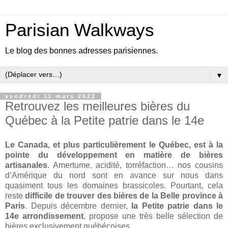
Parisian Walkways
Le blog des bonnes adresses parisiennes.
▼
vendredi 11 mars 2022
Retrouvez les meilleures bières du
Québec à la Petite patrie dans le 14e
Le Canada, et plus particulièrement le Québec, est à la
pointe du développement en matière de bières
artisanales
. Amertume, acidité, torréfaction… nos cousins
d’Amérique du nord sont en avance sur nous dans
quasiment tous les domaines brassicoles. Pourtant, cela
reste
difficile de trouver des bières de la Belle province à
Paris
. Depuis décembre dernier,
la Petite patrie dans le
14e arrondissement
, propose une très belle sélection de
bières exclusivement québécoises.