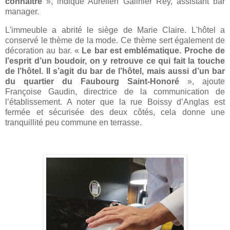
connaître
», indique Aurélien Galinier Rey, assistant bar
manager.
L'immeuble a abrité le siège de Marie Claire. L'hôtel a
conservé le thème de la mode. Ce thème sert également de
décoration au bar. «
Le bar est emblématique. Proche de
l’esprit d’un boudoir, on y retrouve ce qui fait la touche
de l’hôtel. Il s’agit du bar de l’hôtel, mais aussi d’un bar
du quartier du Faubourg Saint-Honoré
», ajoute
Françoise Gaudin, directrice de la communication de
l’établissement. A noter que la rue Boissy d’Anglas est
fermée et sécurisée des deux côtés, cela donne une
tranquillité peu commune en terrasse.