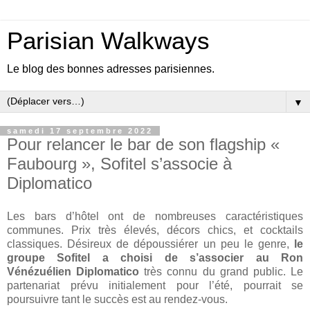
Parisian Walkways
Le blog des bonnes adresses parisiennes.
▼
samedi 17 septembre 2022
Pour relancer le bar de son flagship «
Faubourg », Sofitel s’associe à
Diplomatico
Les bars d’hôtel ont de nombreuses caractéristiques
communes. Prix très élevés, décors chics, et cocktails
classiques. Désireux de dépoussiérer un peu le genre,
le
groupe Sofitel a choisi de s’associer au Ron
Vénézuélien Diplomatico
très connu du grand public. Le
partenariat prévu initialement pour l’été, pourrait se
poursuivre tant le succès est au rendez-vous.