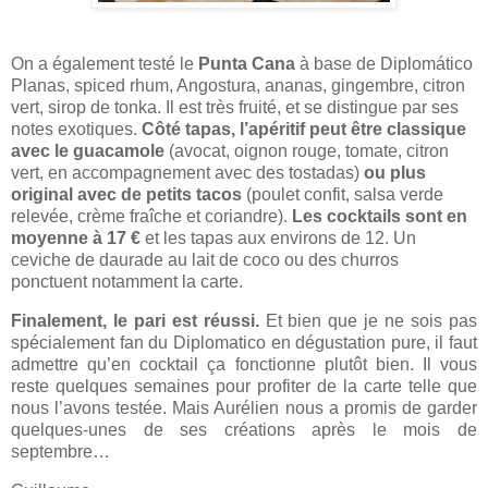
On a également testé le
Punta Cana
à base de Diplomático
Planas, spiced rhum, Angostura, ananas, gingembre, citron
vert, sirop de tonka. Il est très fruité, et se distingue par ses
notes exotiques.
Côté tapas, l’apéritif peut être classique
avec le guacamole
(avocat, oignon rouge, tomate, citron
vert, en accompagnement avec des tostadas)
ou plus
original avec de petits tacos
(poulet confit, salsa verde
relevée, crème fraîche et coriandre).
Les cocktails sont en
moyenne à 17 €
et les tapas aux environs de 12. Un
ceviche de daurade au lait de coco ou des churros
ponctuent notamment la carte.
Finalement, le pari est réussi.
Et bien que je ne sois pas
spécialement fan du Diplomatico en dégustation pure, il faut
admettre qu’en cocktail ça fonctionne plutôt bien. Il vous
reste quelques semaines pour profiter de la carte telle que
nous l’avons testée. Mais Aurélien nous a promis de garder
quelques-unes de ses créations après le mois de
septembre…