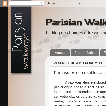
Parisian Wal
Le blog des bonnes adresses pa
Accueil
Bars et Cafés
R
VENDREDI 20 SEPTEMBRE 2013
Fantasmes comestibles à la
Avez-vous déjà été obsé
par quelque chose durant plusie
jours, plusieurs semaines, en tap
sur votre clavier au bureau, dans
métro, jusqu’à en
rêver la nuit