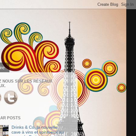
ire
Z NOUS SUR LES RÉSEAUX
UX.
AR POSTS
Drinks & Co, la nouvelle
cave à vins et spiritueux au