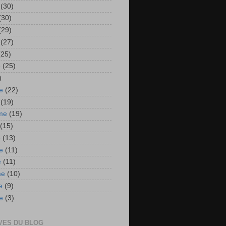
(30)
(30)
(29)
(27)
(25)
e
(25)
)
e
(22)
(19)
me
(19)
(15)
e
(13)
e
(11)
e
(11)
me
(10)
e
(9)
e
(3)
VES DU BLOG