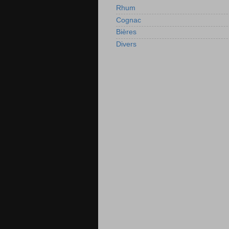
Rhum
Cognac
Bières
Divers