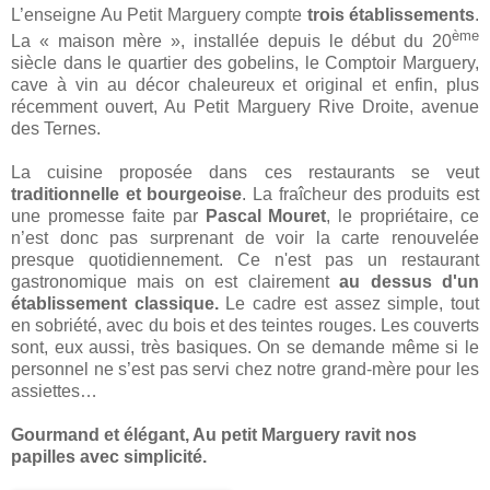
L’enseigne Au Petit Marguery compte
trois établissements
.
ème
La « maison mère », installée depuis le début du 20
siècle dans le quartier des gobelins, le Comptoir Marguery,
cave à vin au décor chaleureux et original et enfin, plus
récemment ouvert, Au Petit Marguery Rive Droite, avenue
des Ternes.
La cuisine proposée dans ces restaurants se veut
traditionnelle et bourgeoise
. La fraîcheur des produits est
une promesse faite par
Pascal Mouret
, le propriétaire, ce
n’est donc pas surprenant de voir la carte renouvelée
presque quotidiennement. Ce n'est pas un restaurant
gastronomique mais on est clairement
au dessus d'un
établissement classique.
Le cadre est assez simple, tout
en sobriété, avec du bois et des teintes rouges. Les couverts
sont, eux aussi, très basiques. On se demande même si le
personnel ne s’est pas servi chez notre grand-mère pour les
assiettes…
Gourmand et élégant, Au petit Marguery ravit nos
papilles avec simplicité.