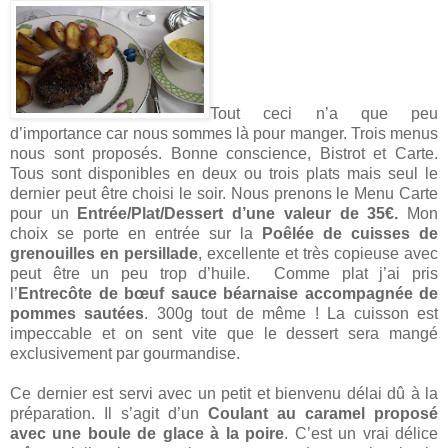
Tout ceci n’a que peu
d’importance car nous sommes là pour manger. Trois menus
nous sont proposés. Bonne conscience, Bistrot et Carte.
Tous sont disponibles en deux ou trois plats mais seul le
dernier peut être choisi le soir. Nous prenons le Menu Carte
pour un
Entrée/Plat/Dessert d’une valeur de 35€.
Mon
choix se porte en entrée sur la
Poêlée de cuisses de
grenouilles en persillade
, excellente et très copieuse avec
peut être un peu trop d’huile. Comme plat j’ai pris
l’
Entrecôte de bœuf sauce béarnaise accompagnée de
pommes sautées
. 300g tout de même ! La cuisson est
impeccable et on sent vite que le dessert sera mangé
exclusivement par gourmandise.
Ce dernier est servi avec un petit et bienvenu délai dû à la
préparation. Il s’agit d’un
Coulant au caramel proposé
avec une boule de glace à la poire
. C’est un vrai délice