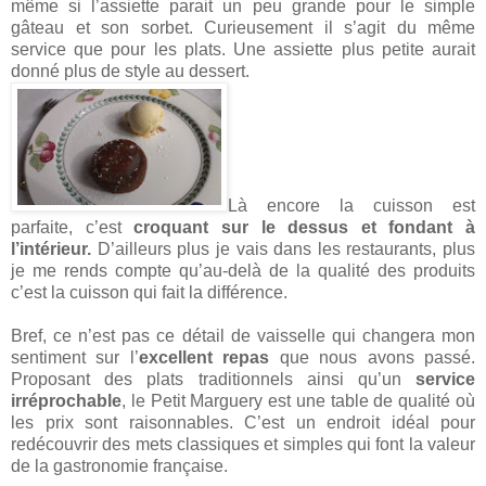
même si l’assiette parait un peu grande pour le simple
gâteau et son sorbet. Curieusement il s’agit du même
service que pour les plats. Une assiette plus petite aurait
donné plus de style au dessert.
Là encore la cuisson est
parfaite, c’est
croquant sur le dessus et fondant à
l’intérieur.
D’ailleurs plus je vais dans les restaurants, plus
je me rends compte qu’au-delà de la qualité des produits
c’est la cuisson qui fait la différence.
Bref, ce n’est pas ce détail de vaisselle qui changera mon
sentiment sur l’
excellent repas
que nous avons passé.
Proposant des plats traditionnels ainsi qu’un
service
irréprochable
, le Petit Marguery est une table de qualité où
les prix sont raisonnables. C’est un endroit idéal pour
redécouvrir des mets classiques et simples qui font la valeur
de la gastronomie française.