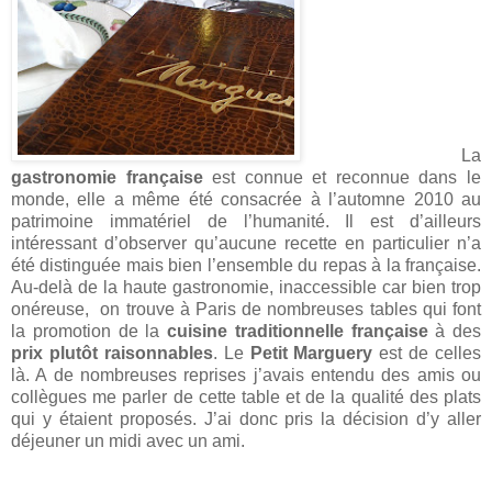
La
gastronomie française
est connue et reconnue dans le
monde, elle a même été consacrée à l’automne 2010 au
patrimoine immatériel de l’humanité. Il est d’ailleurs
intéressant d’observer qu’aucune recette en particulier n’a
été distinguée mais bien l’ensemble du repas à la française.
Au-delà de la haute gastronomie, inaccessible car bien trop
onéreuse, on trouve à Paris de nombreuses tables qui font
la promotion de la
cuisine traditionnelle française
à des
prix plutôt raisonnables
. Le
Petit Marguery
est de celles
là. A de nombreuses reprises j’avais entendu des amis ou
collègues me parler de cette table et de la qualité des plats
qui y étaient proposés. J’ai donc pris la décision d’y aller
déjeuner un midi avec un ami.