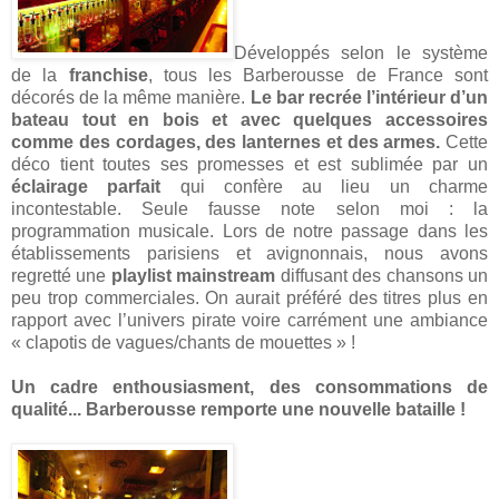
Développés selon le système
de la
franchise
, tous les Barberousse de France sont
décorés de la même manière.
Le bar recrée l’intérieur d’un
bateau tout en bois et avec quelques accessoires
comme des cordages, des lanternes et des armes.
Cette
déco tient toutes ses promesses et est sublimée par un
éclairage parfait
qui confère au lieu un charme
incontestable. Seule fausse note selon moi : la
programmation musicale. Lors de notre passage dans les
établissements parisiens et avignonnais, nous avons
regretté une
playlist mainstream
diffusant des chansons un
peu trop commerciales. On aurait préféré des titres plus en
rapport avec l’univers pirate voire carrément une ambiance
« clapotis de vagues/chants de mouettes » !
Un cadre enthousiasment, des consommations de
qualité... Barberousse remporte une nouvelle bataille !