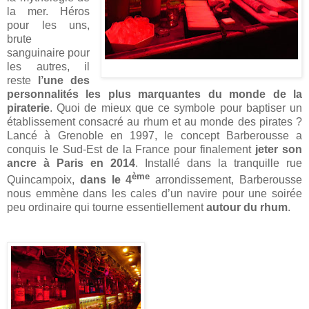
la mer. Héros
pour les uns,
brute
sanguinaire pour
les autres, il
reste
l’une des
personnalités les plus marquantes du monde de la
piraterie
. Quoi de mieux que ce symbole pour baptiser un
établissement consacré au rhum et au monde des pirates ?
Lancé à Grenoble en 1997, le concept Barberousse a
conquis le Sud-Est de la France pour finalement
jeter son
ancre à Paris en 2014
. Installé dans la tranquille rue
ème
Quincampoix,
dans le 4
arrondissement, Barberousse
nous emmène dans les cales d’un navire pour une soirée
peu ordinaire qui tourne essentiellement
autour du rhum
.