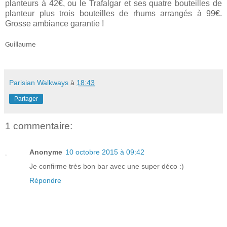
planteurs à 42€, ou le Trafalgar et ses quatre bouteilles de
planteur plus trois bouteilles de rhums arrangés à 99€.
Grosse ambiance garantie !
Guillaume
Parisian Walkways
à
18:43
Partager
1 commentaire:
Anonyme
10 octobre 2015 à 09:42
Je confirme très bon bar avec une super déco :)
Répondre