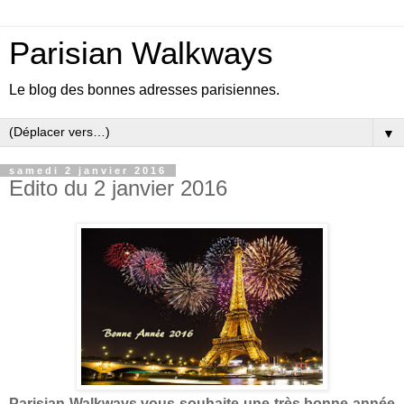
Parisian Walkways
Le blog des bonnes adresses parisiennes.
▼
samedi 2 janvier 2016
Edito du 2 janvier 2016
Parisian Walkways vous souhaite une très bonne année