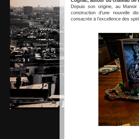
Cognac, autour du château de
Depuis son origine, au Manoir 
construction d’une nouvelle di
consacrée à l’excellence des spiri