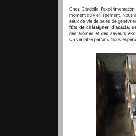
Chez Citadelle, l’expérimentation
moment du vieillissement. Nous a
eaux de vie de baies de genévrie
fûts de châtaigner, d’acacia, 
des arômes et des saveurs excep
Un véritable parfum. Nous espéron