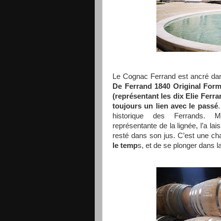
Le Cognac Ferrand est ancré dans 
De Ferrand 1840 Original Form
(représentant les dix Elie Ferra
toujours un lien avec le passé
historique des Ferrands. Ma
représentante de la lignée, l’a lai
resté dans son jus. C’est une c
le temp
s, et de se plonger dans la 