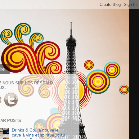
ire
Z NOUS SUR LES RÉSEAUX
UX.
AR POSTS
Drinks & Co, la nouvelle
cave à vins et spiritueux au