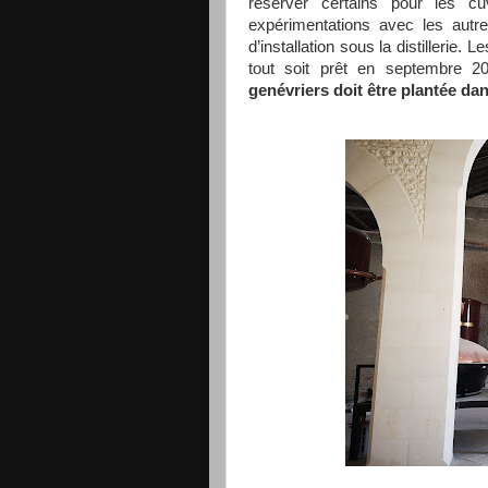
réserver certains pour les cu
expérimentations avec les autr
d’installation sous la distilleri
tout soit prêt en septembre 20
genévriers doit être plantée da