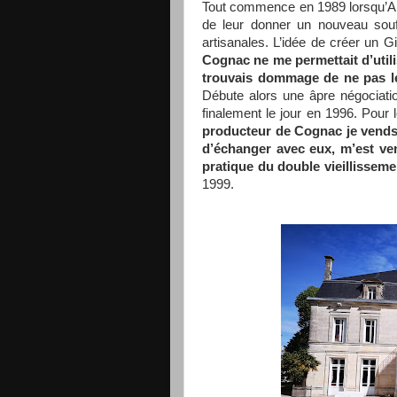
Tout commence en 1989 lorsqu’Al
de leur donner un nouveau souf
artisanales. L’idée de créer un Gi
Cognac ne me permettait d’utili
trouvais dommage de ne pas les
Débute alors une âpre négociation
finalement le jour en 1996. Pour 
producteur de Cognac je vends d
d’échanger avec eux, m’est ven
pratique du double vieillisseme
1999.