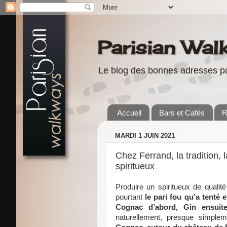
Parisian Wal
Le blog des bonnes adresses pa
Accueil
Bars et Cafés
R
MARDI 1 JUIN 2021
Chez Ferrand, la tradition, 
spiritueux
Produire un spiritueux de qualité
pourtant
le pari fou qu’a tenté
Cognac d’abord, Gin ensuit
naturellement, presque simpl