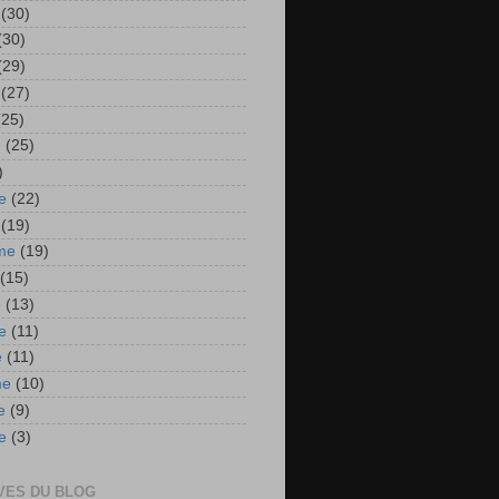
(30)
(30)
(29)
(27)
(25)
e
(25)
)
e
(22)
(19)
me
(19)
(15)
e
(13)
e
(11)
e
(11)
me
(10)
e
(9)
e
(3)
VES DU BLOG