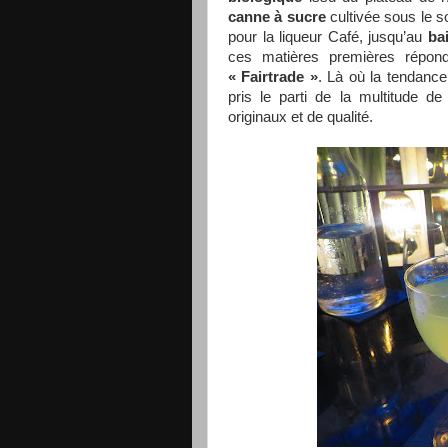
canne à sucre
cultivée sous le s
pour la liqueur Café, jusqu’au
ba
ces matières premières répond
« Fairtrade »
. Là où la tendance
pris le parti de la multitude d
originaux et de qualité.