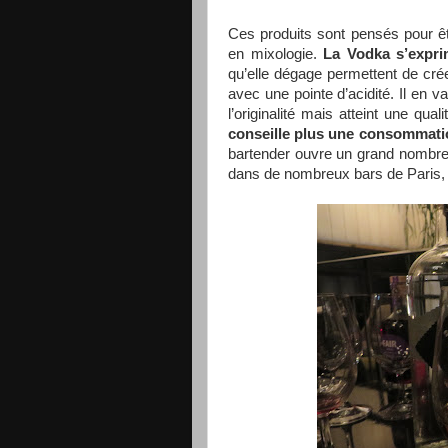
Ces produits sont pensés pour êtr
en mixologie.
La Vodka s’expri
qu’elle dégage permettent de cré
avec une pointe d’acidité. Il en 
l’originalité mais atteint une qual
conseille plus une consommatio
bartender ouvre un grand nombre 
dans de nombreux bars de Paris,