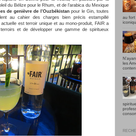
oleil du Bélize pour le Rhum, et de l’arabica du Mexique
ies de genièvre de l’Ouzbékistan
pour le Gin, toutes
ent au cahier des charges bien précis estampillé
au fort
iconiqu
 actuelle est terroir unique et au mono-produit, FAIR a
e terroirs et de développer une gamme de spiritueux
N’ayan
les Am
content
spiritu
profes
consom
RECHE