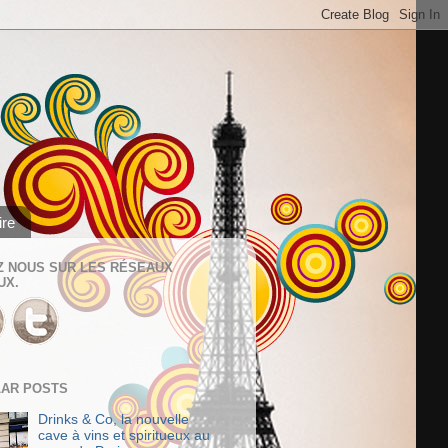
ire
Z NOUS SUR LES RÉSEAUX
UX.
AR POSTS
Drinks & Co, la nouvelle
cave à vins et spiritueux au