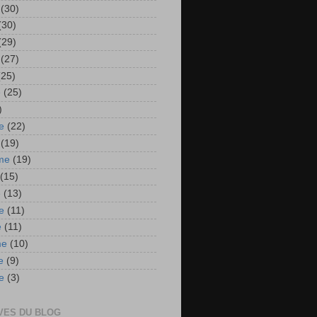
(30)
(30)
(29)
(27)
(25)
e
(25)
)
e
(22)
(19)
me
(19)
(15)
e
(13)
e
(11)
e
(11)
me
(10)
e
(9)
e
(3)
VES DU BLOG