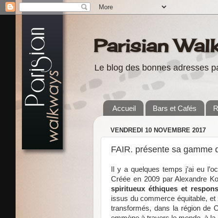
Parisian Wal
Le blog des bonnes adresses pa
Accueil
Bars et Cafés
R
VENDREDI 10 NOVEMBRE 2017
FAIR. présente sa gamme de
Il y a quelques temps j’ai eu l’
Créée en 2009 par Alexandre Ko
spiritueux éthiques et respons
issus du commerce équitable, et 
transformés, dans la région de