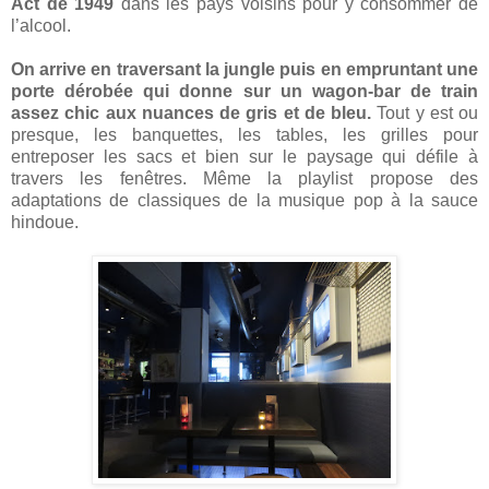
Act de 1949
dans les pays voisins pour y consommer de
l’alcool.
On arrive en traversant la jungle puis en empruntant une
porte dérobée qui donne sur un wagon-bar de train
assez chic aux nuances de gris et de bleu.
Tout y est ou
presque, les banquettes, les tables, les grilles pour
entreposer les sacs et bien sur le paysage qui défile à
travers les fenêtres. Même la playlist propose des
adaptations de classiques de la musique pop à la sauce
hindoue.