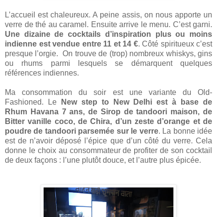
L’accueil est chaleureux. A peine assis, on nous apporte un
verre de thé au caramel. Ensuite arrive le menu. C’est garni.
Une dizaine de cocktails d’inspiration plus ou moins
indienne est vendue entre 11 et 14 €
. Côté spiritueux c’est
presque l’orgie. On trouve de (trop) nombreux whiskys, gins
ou rhums parmi lesquels se démarquent quelques
références indiennes.
Ma consommation du soir est une variante du Old-
Fashioned. Le
New step to New Delhi est à base de
Rhum Havana 7 ans, de Sirop de tandoori maison, de
Bitter vanille coco, de Chira, d’un zeste d’orange et de
poudre de tandoori parsemée sur le verre
. La bonne idée
est de n’avoir déposé l’épice que d’un côté du verre. Cela
donne le choix au consommateur de profiter de son cocktail
de deux façons : l’une plutôt douce, et l’autre plus épicée.