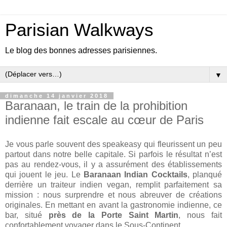
Parisian Walkways
Le blog des bonnes adresses parisiennes.
▼
dimanche 14 janvier 2018
Baranaan, le train de la prohibition
indienne fait escale au cœur de Paris
Je vous parle souvent des speakeasy qui fleurissent un peu
partout dans notre belle capitale. Si parfois le résultat n’est
pas au rendez-vous, il y a assurément des établissements
qui jouent le jeu. Le
Baranaan Indian Cocktails
, planqué
derrière un traiteur indien vegan, remplit parfaitement sa
mission : nous surprendre et nous abreuver de créations
originales. En mettant en avant la gastronomie indienne, ce
bar, situé
près de la Porte Saint Martin
, nous fait
confortablement voyager dans le Sous-Continent.