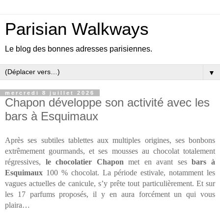
Parisian Walkways
Le blog des bonnes adresses parisiennes.
▼
mercredi 8 juillet 2026
Chapon développe son activité avec les
bars à Esquimaux
Après ses subtiles tablettes aux multiples origines, ses bonbons 
extrêmement gourmands, et ses mousses au chocolat totalement 
régressives, 
le chocolatier Chapon
 met en avant ses 
bars à 
Esquimaux
 100 % chocolat. La période estivale, notamment les 
vagues actuelles de canicule, s’y prête tout particulièrement. Et sur 
les 17 parfums proposés, il y en aura forcément un qui vous 
plaira…